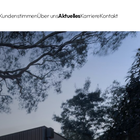
 Kundenstimmen
Über uns
Aktuelles
Karriere
Kontakt