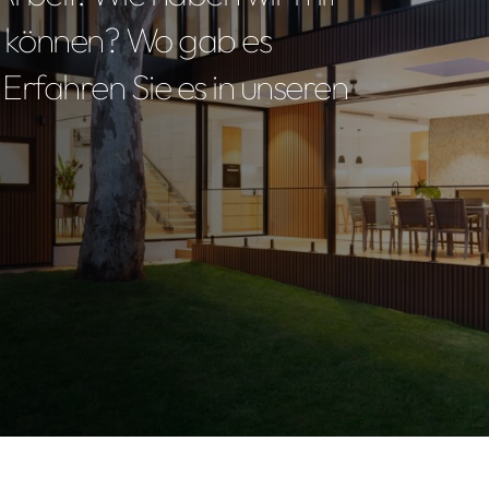
en können? Wo gab es
rfahren Sie es in unseren